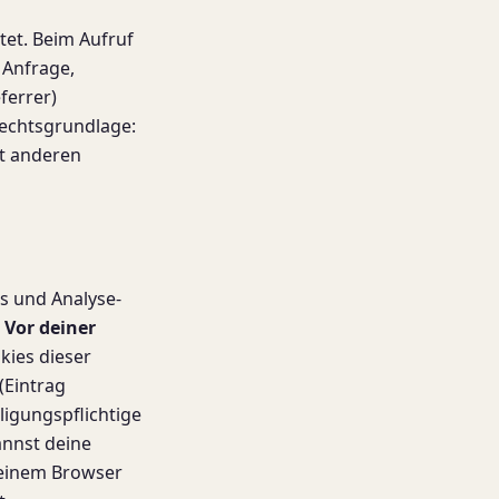
tet. Beim Aufruf
 Anfrage,
ferrer)
Rechtsgrundlage:
it anderen
s und Analyse-
.
Vor deiner
kies dieser
(Eintrag
ligungspflichtige
annst deine
 deinem Browser