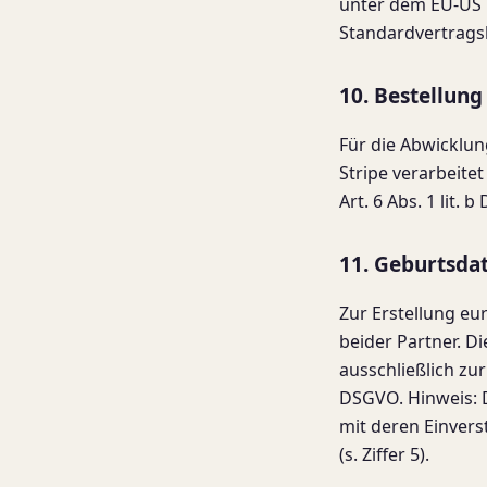
unter dem EU-US D
Standardvertrags
10. Bestellung
Für die Abwicklun
Stripe verarbeite
Art. 6 Abs. 1 lit.
11. Geburtsdat
Zur Erstellung eu
beider Partner. D
ausschließlich zur
DSGVO. Hinweis: 
mit deren Einvers
(s. Ziffer 5).