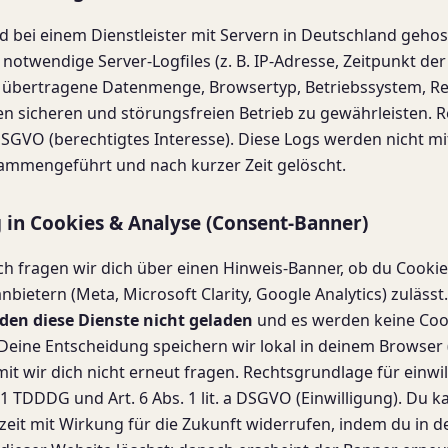
d bei einem Dienstleister mit Servern in Deutschland gehos
notwendige Server-Logfiles (z. B. IP-Adresse, Zeitpunkt der
, übertragene Datenmenge, Browsertyp, Betriebssystem, Re
en sicheren und störungsfreien Betrieb zu gewährleisten. 
 f DSGVO (berechtigtes Interesse). Diese Logs werden nicht m
ammengeführt und nach kurzer Zeit gelöscht.
g in Cookies & Analyse (Consent-Banner)
h fragen wir dich über einen Hinweis-Banner, ob du Cookie
nbietern (Meta, Microsoft Clarity, Google Analytics) zulässt
den diese Dienste nicht geladen
und es werden keine Coo
 Deine Entscheidung speichern wir lokal in deinem Browser 
mit wir dich nicht erneut fragen. Rechtsgrundlage für einwil
 1 TDDDG und Art. 6 Abs. 1 lit. a DSGVO (Einwilligung). Du k
rzeit mit Wirkung für die Zukunft widerrufen, indem du in