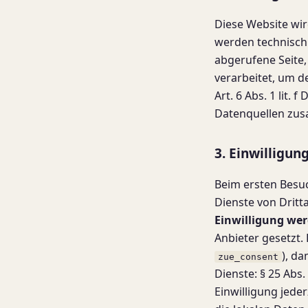
Diese Website wir
werden technisch 
abgerufene Seite
verarbeitet, um d
Art. 6 Abs. 1 lit.
Datenquellen zus
3. Einwilligun
Beim ersten Besuc
Dienste von Dritta
Einwilligung wer
Anbieter gesetzt.
), da
zue_consent
Dienste: § 25 Abs.
Einwilligung jede