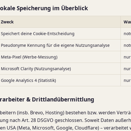
lokale Speicherung im Überblick
Zweck
Wa
Speichert deine Cookie-Entscheidung
not
Pseudonyme Kennung für die eigene Nutzungsanalyse
not
Meta-Pixel (Werbe-Messung)
nur
Microsoft Clarity (Nutzungsanalyse)
nur
Google Analytics 4 (Statistik)
nur
erarbeiter & Drittlandübermittlung
beitern (insb. Brevo, Hosting) bestehen bzw. werden Vertr
tung nach Art. 28 DSGVO geschlossen. Soweit Daten außerh
en USA (Meta, Microsoft, Google, Cloudflare) – verarbeitet 