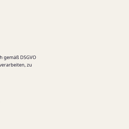
dich gemäß DSGVO
erarbeiten, zu
·