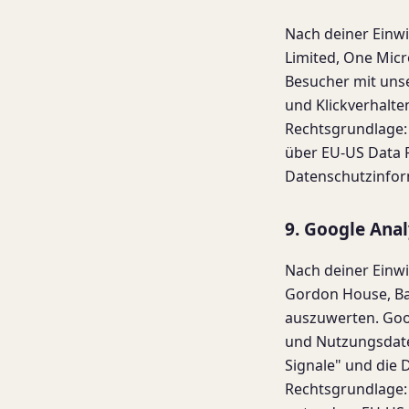
Nach deiner Einwil
Limited, One Micr
Besucher mit unse
und Klickverhalte
Rechtsgrundlage: A
über EU-US Data 
Datenschutzinfo
9. Google Anal
Nach deiner Einwil
Gordon House, Bar
auszuwerten. Goog
und Nutzungsdaten
Signale" und die 
Rechtsgrundlage: A