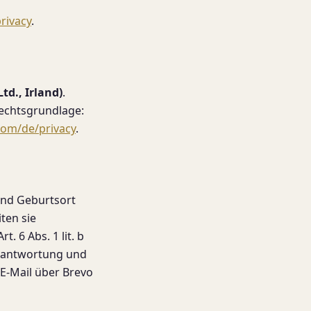
rivacy
.
td., Irland)
.
Rechtsgrundlage:
com/de/privacy
.
und Geburtsort
ten sie
. 6 Abs. 1 lit. b
erantwortung und
 E-Mail über Brevo