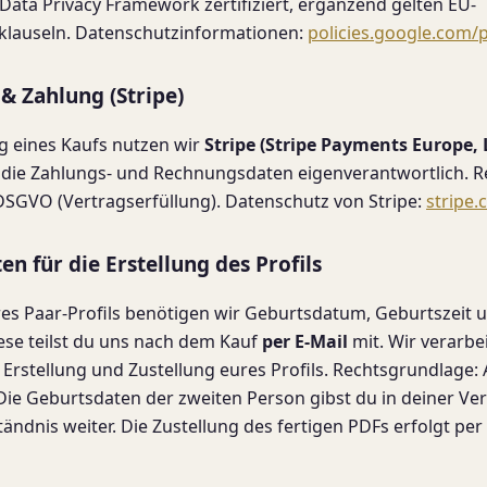
ata Privacy Framework zertifiziert, ergänzend gelten EU-
klauseln. Datenschutzinformationen:
policies.google.com/p
 & Zahlung (Stripe)
g eines Kaufs nutzen wir
Stripe (Stripe Payments Europe, L
t die Zahlungs- und Rechnungsdaten eigenverantwortlich. 
 b DSGVO (Vertragserfüllung). Datenschutz von Stripe:
stripe.
en für die Erstellung des Profils
res Paar-Profils benötigen wir Geburtsdatum, Geburtszeit 
iese teilst du uns nach dem Kauf
per E-Mail
mit. Wir verarbei
 Erstellung und Zustellung eures Profils. Rechtsgrundlage: Art
Die Geburtsdaten der zweiten Person gibst du in deiner V
tändnis weiter. Die Zustellung des fertigen PDFs erfolgt per