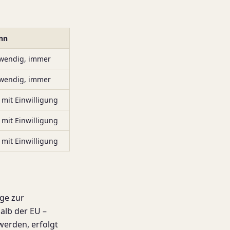
nn
wendig, immer
wendig, immer
 mit Einwilligung
 mit Einwilligung
 mit Einwilligung
äge zur
alb der EU –
werden, erfolgt