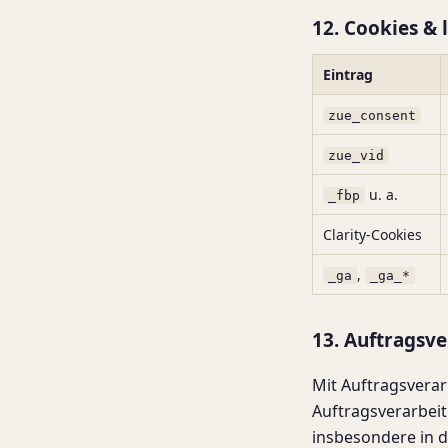
12. Cookies & 
Eintrag
zue_consent
zue_vid
u. a.
_fbp
Clarity-Cookies
,
_ga
_ga_*
13. Auftragsv
Mit Auftragsverar
Auftragsverarbei
insbesondere in d