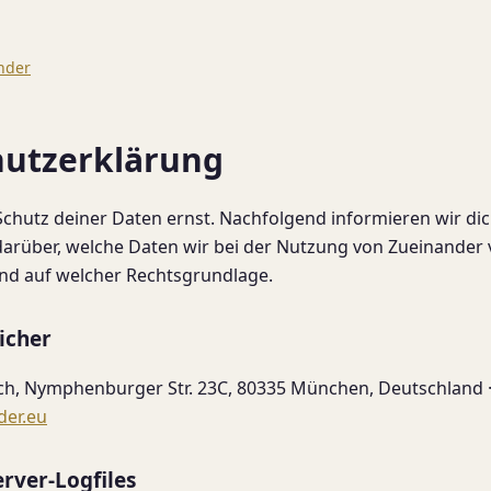
nder
utzerklärung
chutz deiner Daten ernst. Nachfolgend informieren wir 
rüber, welche Daten wir bei der Nutzung von Zueinander v
d auf welcher Rechtsgrundlage.
icher
ch, Nymphenburger Str. 23C, 80335 München, Deutschland 
der.eu
erver-Logfiles